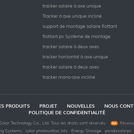
tracker solaire à axe unique
Tracker à axe unique incliné
support de montage solaire flottant
flottant pv Système de montage
tracker solaire à deux axes
tracker horizontal à axe unique
tracker solaire à deux axes
tracker mono-axe incliné
ES PRODUITS
PROJET
NOUVELLES
NOUS CONT
POLITIQUE DE CONFIDENTIALITÉ
olar Technology Co., Ltd. Tous les droits sont réservés.
Réseau 
ing Systems
solar photovoltaic kits
Energy Storage
pandasolarpv