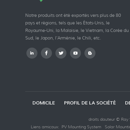
Notre produits ont été exportés vers plus de 80
pays et régions, tels que les États-Unis, le
Royaume-Uni, la Malaisie, le Vietnam, la Corée du
Sud, le Japon, l'Arménie, le Chili, etc.
DOMICILE
PROFIL DE LA SOCIÉTÉ
D
droits dauteur © Ray S
Liens amicaux:
PV Mounting System
Solar Mount