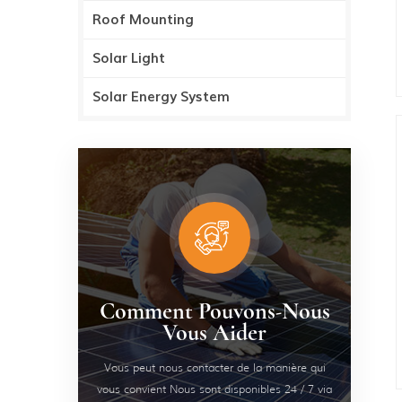
Roof Mounting
Solar Light
Solar Energy System
Comment Pouvons-Nous
Vous Aider
Vous peut nous contacter de la manière qui
vous convient Nous sont disponibles 24 / 7 via