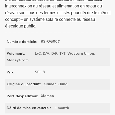
interconnexion au réseau et alimentation en retour du 
réseau sont tous des termes utilisés pour décrire le même 
concept – un système solaire connecté au réseau 
électrique public.
RS-OG007
Numéro darticle:
L/C, D/A, D/P, T/T, Western Union,
Paiement:
MoneyGram.
$0.58
Prix:
Xiamen China
Origine du produit:
Xiamen
Port dexpédition:
1 month
Délai de mise en œuvre：