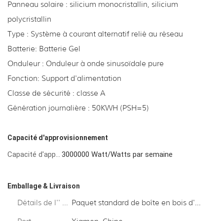
Panneau solaire : silicium monocristallin, silicium
polycristallin
Type : Système à courant alternatif relié au réseau
Batterie: Batterie Gel
Onduleur : Onduleur à onde sinusoïdale pure
Fonction: Support d'alimentation
Classe de sécurité : classe A
Génération journalière : 50KWH (PSH=5)
Capacité d'approvisionnement
Capacité d'approvisionnement
3000000 Watt/Watts par semaine
Emballage & Livraison
Détails de l'' emballage
Paquet standard de boîte en bois d'exportation