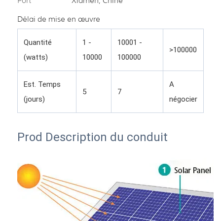
Port
Xiamen, Chine
Délai de mise en œuvre
Quantité
1 -
10001 -
>100000
(watts)
10000
100000
Est. Temps
A
5
7
(jours)
négocier
Prod
Description du conduit