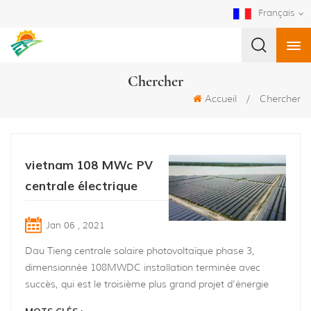
Français
Chercher
Accueil
/
Chercher
vietnam 108 MWc PV
centrale électrique
Jan 06 , 2021
Dau Tieng centrale solaire photovoltaïque phase 3,
dimensionnée 108MWDC installation terminée avec
succès, qui est le troisième plus grand projet d'énergie
photovoltaïque au Vietnam cette année 2020. Le projet