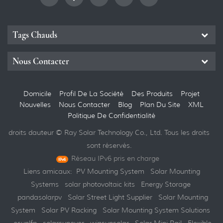
Tags Chauds
Nous Contacter
Domicile
Profil De La Société
Des Produits
Projet
Nouvelles
Nous Contacter
Blog
Plan Du Site
XML
Politique De Confidentialité
droits dauteur © Ray Solar Technology Co., Ltd. Tous les droits
sont réservés.
Réseau IPv6 pris en charge
Liens amicaux:
PV Mounting System
Solar Mounting
Systems
solar photovoltaic kits
Energy Storage
pandasolarpv
Solar Street Light Supplier
Solar Mounting
System
Solar PV Racking
Solar Mounting System Solutions