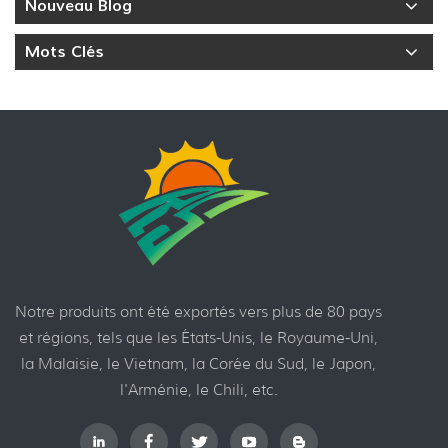
Nouveau Blog
Mots Clés
Notre produits ont été exportés vers plus de 80 pays
et régions, tels que les États-Unis, le Royaume-Uni,
la Malaisie, le Vietnam, la Corée du Sud, le Japon,
l'Arménie, le Chili, etc.